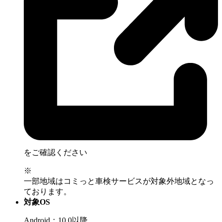
をご確認ください
※
一部地域はコミっと車検サービスが対象外地域となっ
ております。
対象OS
Android：10.0以降